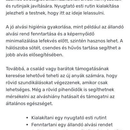
és rutinjaik javítására. Nyugtató esti rutin kialakítása
jelezheti a testnek, hogy itt az ideje lelassulni.
A jó alvási higiénia gyakorlása, mint például az állandó
alvási rend fenntartása és a képernyőidő
minimalizálása lefekvés előtt, szintén hasznos lehet. A
hálószoba sötét, csendes és hűvös tartása segíthet a
jobb alvás elősegítésében.
Továbbá, a család vagy barátok támogatásának
keresése lehetővé teheti az új anyák számára, hogy
rövid szundikálásokat végezzenek, amikor csak
lehetséges. Még a rövid pihenőidők is segíthetnek
mérsékelni az alváshiány hatásait és támogatni az
általános egészséget.
Kialakítani egy nyugtató esti rutint
Fenntartani egy állandó alvási rendet