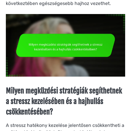
következtében egészségesebb hajhoz vezethet.
Milyen megküzdési stratégiák segíthetnek
a stressz kezelésében és a hajhullás
csökkentésében?
A stressz hatékony kezelése jelentősen csökkentheti a