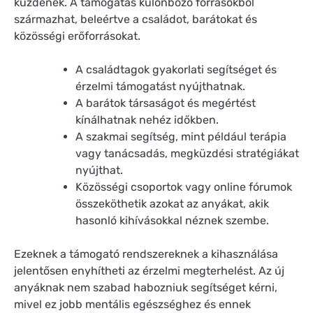
küzdenek. A támogatás különböző forrásokból
származhat, beleértve a családot, barátokat és
közösségi erőforrásokat.
A családtagok gyakorlati segítséget és
érzelmi támogatást nyújthatnak.
A barátok társaságot és megértést
kínálhatnak nehéz időkben.
A szakmai segítség, mint például terápia
vagy tanácsadás, megküzdési stratégiákat
nyújthat.
Közösségi csoportok vagy online fórumok
összeköthetik azokat az anyákat, akik
hasonló kihívásokkal néznek szembe.
Ezeknek a támogató rendszereknek a kihasználása
jelentősen enyhítheti az érzelmi megterhelést. Az új
anyáknak nem szabad habozniuk segítséget kérni,
mivel ez jobb mentális egészséghez és ennek