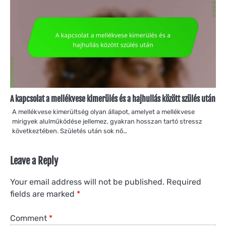
A kapcsolat a mellékvese kimerülés és a hajhullás között szülés után
A mellékvese kimerültség olyan állapot, amelyet a mellékvese
mirigyek alulműködése jellemez, gyakran hosszan tartó stressz
következtében. Születés után sok nő…
Leave a Reply
Your email address will not be published.
Required
fields are marked
*
Comment
*