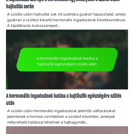
hajhullás során
A szülés utáni hajhullás sok nő számára gyakori tapasztalat, amely
gyakran a szülést követő hormonális ingadozások következménye.
A táplálkozás kulcsszerepet…
A hormonális ingadozások hatása a hajtüszők egészségére szülés
után
A szülés utáni hormonális ingadozások jelentős változásokat
jelentenek a hormon szintekben a szülést követően, amelyek
mélyreható hatással lehetnek a hajhagymák…