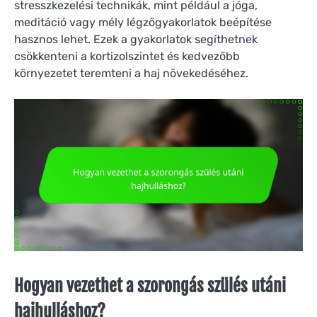
stresszkezelési technikák, mint például a jóga,
meditáció vagy mély légzőgyakorlatok beépítése
hasznos lehet. Ezek a gyakorlatok segíthetnek
csökkenteni a kortizolszintet és kedvezőbb
környezetet teremteni a haj növekedéséhez.
Hogyan vezethet a szorongás szülés utáni
hajhulláshoz?