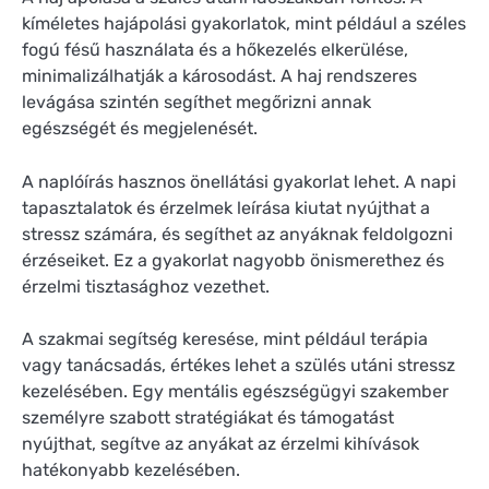
kíméletes hajápolási gyakorlatok, mint például a széles
fogú fésű használata és a hőkezelés elkerülése,
minimalizálhatják a károsodást. A haj rendszeres
levágása szintén segíthet megőrizni annak
egészségét és megjelenését.
A naplóírás hasznos önellátási gyakorlat lehet. A napi
tapasztalatok és érzelmek leírása kiutat nyújthat a
stressz számára, és segíthet az anyáknak feldolgozni
érzéseiket. Ez a gyakorlat nagyobb önismerethez és
érzelmi tisztasághoz vezethet.
A szakmai segítség keresése, mint például terápia
vagy tanácsadás, értékes lehet a szülés utáni stressz
kezelésében. Egy mentális egészségügyi szakember
személyre szabott stratégiákat és támogatást
nyújthat, segítve az anyákat az érzelmi kihívások
hatékonyabb kezelésében.