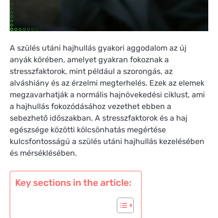
A szülés utáni hajhullás gyakori aggodalom az új
anyák körében, amelyet gyakran fokoznak a
stresszfaktorok, mint például a szorongás, az
alváshiány és az érzelmi megterhelés. Ezek az elemek
megzavarhatják a normális hajnövekedési ciklust, ami
a hajhullás fokozódásához vezethet ebben a
sebezhető időszakban. A stresszfaktorok és a haj
egészsége közötti kölcsönhatás megértése
kulcsfontosságú a szülés utáni hajhullás kezelésében
és mérséklésében.
Key sections in the article: