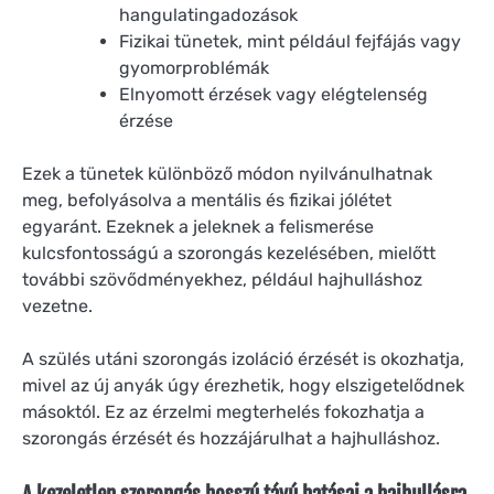
hangulatingadozások
Fizikai tünetek, mint például fejfájás vagy
gyomorproblémák
Elnyomott érzések vagy elégtelenség
érzése
Ezek a tünetek különböző módon nyilvánulhatnak
meg, befolyásolva a mentális és fizikai jólétet
egyaránt. Ezeknek a jeleknek a felismerése
kulcsfontosságú a szorongás kezelésében, mielőtt
további szövődményekhez, például hajhulláshoz
vezetne.
A szülés utáni szorongás izoláció érzését is okozhatja,
mivel az új anyák úgy érezhetik, hogy elszigetelődnek
másoktól. Ez az érzelmi megterhelés fokozhatja a
szorongás érzését és hozzájárulhat a hajhulláshoz.