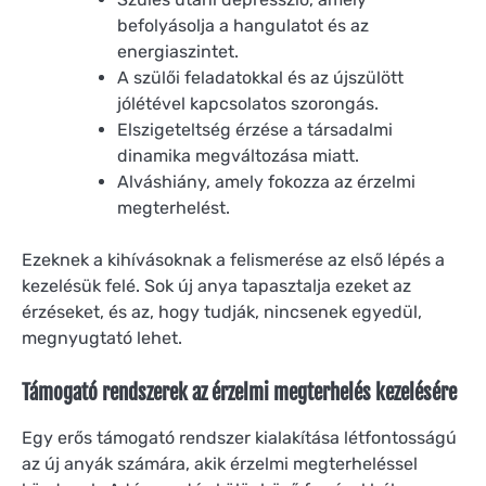
befolyásolja a hangulatot és az
energiaszintet.
A szülői feladatokkal és az újszülött
jólétével kapcsolatos szorongás.
Elszigeteltség érzése a társadalmi
dinamika megváltozása miatt.
Alváshiány, amely fokozza az érzelmi
megterhelést.
Ezeknek a kihívásoknak a felismerése az első lépés a
kezelésük felé. Sok új anya tapasztalja ezeket az
érzéseket, és az, hogy tudják, nincsenek egyedül,
megnyugtató lehet.
Támogató rendszerek az érzelmi megterhelés kezelésére
Egy erős támogató rendszer kialakítása létfontosságú
az új anyák számára, akik érzelmi megterheléssel