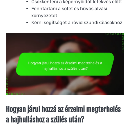
Csökkenteni a képernyőidőt lefekvés előtt
Fenntartani a sötét és hűvös alvási
környezetet
Kérni segítséget a rövid szundikálásokhoz
Hogyan járul hozzá az érzelmi megterhelés
a hajhulláshoz a szülés után?