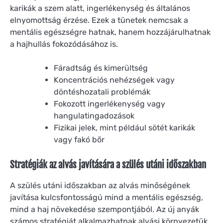
karikák a szem alatt, ingerlékenység és általános
elnyomottság érzése. Ezek a tünetek nemcsak a
mentális egészségre hatnak, hanem hozzájárulhatnak
a hajhullás fokozódásához is.
Fáradtság és kimerültség
Koncentrációs nehézségek vagy
döntéshozatali problémák
Fokozott ingerlékenység vagy
hangulatingadozások
Fizikai jelek, mint például sötét karikák
vagy fakó bőr
Stratégiák az alvás javítására a szülés utáni időszakban
A szülés utáni időszakban az alvás minőségének
javítása kulcsfontosságú mind a mentális egészség,
mind a haj növekedése szempontjából. Az új anyák
számos stratégiát alkalmazhatnak alvási környezetük