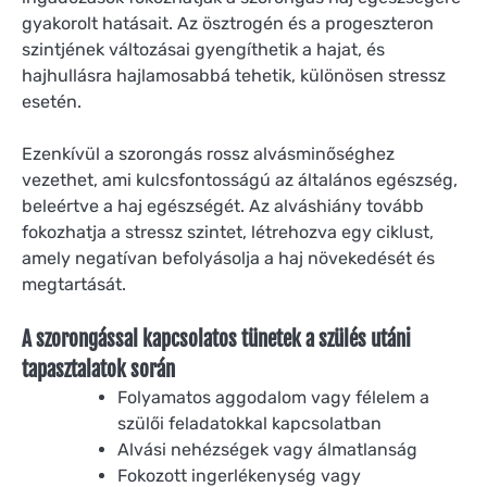
gyakorolt hatásait. Az ösztrogén és a progeszteron
szintjének változásai gyengíthetik a hajat, és
hajhullásra hajlamosabbá tehetik, különösen stressz
esetén.
Ezenkívül a szorongás rossz alvásminőséghez
vezethet, ami kulcsfontosságú az általános egészség,
beleértve a haj egészségét. Az alváshiány tovább
fokozhatja a stressz szintet, létrehozva egy ciklust,
amely negatívan befolyásolja a haj növekedését és
megtartását.
A szorongással kapcsolatos tünetek a szülés utáni
tapasztalatok során
Folyamatos aggodalom vagy félelem a
szülői feladatokkal kapcsolatban
Alvási nehézségek vagy álmatlanság
Fokozott ingerlékenység vagy