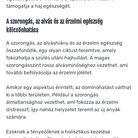
támogatja a haj egészségét.
A szorongás, az alvás és az érzelmi egészség
kölcsönhatása
A szorongás, az alváshiány és az érzelmi egészség
összefonódik, egy olyan ciklust teremtve, amely
fokozhatja a szülés utáni hajhullást. A magas
szorongásszint rossz alvásminőséghez vezethet, ami
tovább befolyásolja az érzelmi jólétet.
Amikor egy aspektus érintett, az dominóhatást válthat
ki a többi területen. Például a szorongás
álmatlansághoz vezethet, ami fokozza az érzelmi
distresszt, így nehéz helyzetet teremt az új anyák
számára.
Ezeknek a tényezőknek a holisztikus kezelése