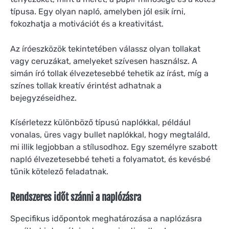
típusa. Egy olyan napló, amelyben jól esik írni,
fokozhatja a motivációt és a kreativitást.
Az íróeszközök tekintetében válassz olyan tollakat
vagy ceruzákat, amelyeket szívesen használsz. A
simán író tollak élvezetesebbé tehetik az írást, míg a
színes tollak kreatív érintést adhatnak a
bejegyzéseidhez.
Kísérletezz különböző típusú naplókkal, például
vonalas, üres vagy bullet naplókkal, hogy megtaláld,
mi illik legjobban a stílusodhoz. Egy személyre szabott
napló élvezetesebbé teheti a folyamatot, és kevésbé
tűnik kötelező feladatnak.
Rendszeres időt szánni a naplózásra
Specifikus időpontok meghatározása a naplózásra