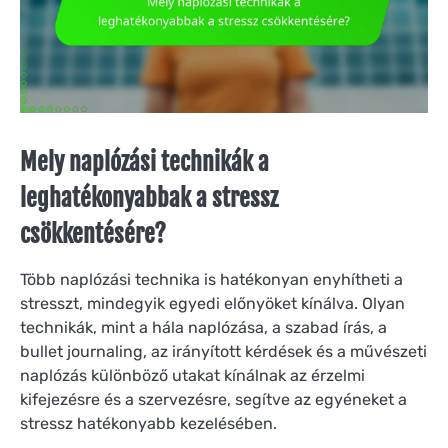
Mely naplózási technikák a
leghatékonyabbak a stressz
csökkentésére?
Több naplózási technika is hatékonyan enyhítheti a
stresszt, mindegyik egyedi előnyöket kínálva. Olyan
technikák, mint a hála naplózása, a szabad írás, a
bullet journaling, az irányított kérdések és a művészeti
naplózás különböző utakat kínálnak az érzelmi
kifejezésre és a szervezésre, segítve az egyéneket a
stressz hatékonyabb kezelésében.