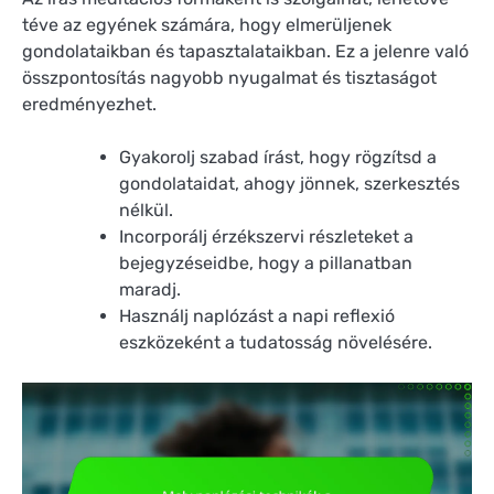
téve az egyének számára, hogy elmerüljenek
gondolataikban és tapasztalataikban. Ez a jelenre való
összpontosítás nagyobb nyugalmat és tisztaságot
eredményezhet.
Gyakorolj szabad írást, hogy rögzítsd a
gondolataidat, ahogy jönnek, szerkesztés
nélkül.
Incorporálj érzékszervi részleteket a
bejegyzéseidbe, hogy a pillanatban
maradj.
Használj naplózást a napi reflexió
eszközeként a tudatosság növelésére.