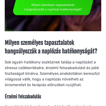
Milyen személyes tapasztalatok
hangsúlyozzák a naplózás hatékonyságát?
Sok egyén hatékony eszköznek találja a naplózást a
stressz csökkentésére, érzelmi felszabadulást és jobb
tisztaságot kínálva. Személyes anekdotákon keresztül
világossá válik, hogy a naplózás növelheti az
önismeretet és terápiás előnyöket nyújthat.
Érzelmi felszabadulás