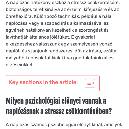
A naplózás hatékony eszköz a stressz csökkentésére,
biztonságos teret kínálva az érzelmi kifejezésre és az
önreflexióra. Különböző technikák, például a hála
naplózása vagy a szabad írás alkalmazásával az
egyének hatékonyan kezelhetik a szorongást és
javíthatják általános jólétüket. E gyakorlat
elkezdéséhez válasszunk egy személyesen vonzó
naplót, és szánjunk rendszeres időt az írásra, ezáltal
mélyebb kapcsolatot kialakítva gondolatainkkal és
érzéseinkkel.
Key sections in the article:
Milyen pszichológiai előnyei vannak a
naplózásnak a stressz csökkentésében?
A naplózás számos pszichológiai előnyt kínál, amelyek