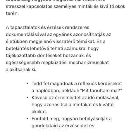
stresszel kapcsolatos személyes minták és kiváltó okok
terén.
A tapasztalatok és érzések rendszeres
dokumentálásával az egyének azonosíthatják az
életükben megjelenő visszatérő témákat. Ez a
betekintés lehetővé teheti számukra, hogy
tájékozottabb döntéseket hozzanak, és
egészségesebb megküzdési mechanizmusokat
alakítsanak ki.
Tedd fel magadnak a reflexiós kérdéseket
a naplódban, például: “Mit tanultam ma?”
Kövesd az érzelmeidet az idő múlásával,
hogy azonosítsd a mintákat és kiváltó
okokat.
Fontold meg, hogyan befolyásolják a
gondolataid az érzéseidet és