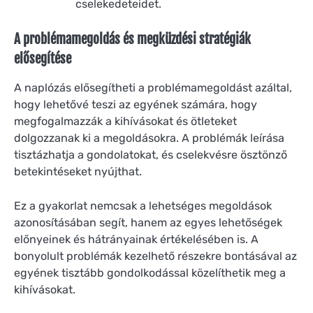
cselekedeteidet.
A problémamegoldás és megküzdési stratégiák
elősegítése
A naplózás elősegítheti a problémamegoldást azáltal,
hogy lehetővé teszi az egyének számára, hogy
megfogalmazzák a kihívásokat és ötleteket
dolgozzanak ki a megoldásokra. A problémák leírása
tisztázhatja a gondolatokat, és cselekvésre ösztönző
betekintéseket nyújthat.
Ez a gyakorlat nemcsak a lehetséges megoldások
azonosításában segít, hanem az egyes lehetőségek
előnyeinek és hátrányainak értékelésében is. A
bonyolult problémák kezelhető részekre bontásával az
egyének tisztább gondolkodással közelíthetik meg a
kihívásokat.