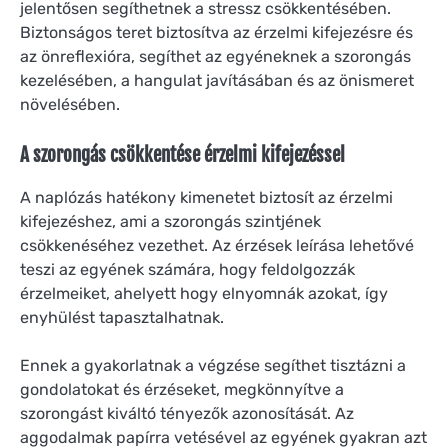
jelentősen segíthetnek a stressz csökkentésében.
Biztonságos teret biztosítva az érzelmi kifejezésre és
az önreflexióra, segíthet az egyéneknek a szorongás
kezelésében, a hangulat javításában és az önismeret
növelésében.
A szorongás csökkentése érzelmi kifejezéssel
A naplózás hatékony kimenetet biztosít az érzelmi
kifejezéshez, ami a szorongás szintjének
csökkenéséhez vezethet. Az érzések leírása lehetővé
teszi az egyének számára, hogy feldolgozzák
érzelmeiket, ahelyett hogy elnyomnák azokat, így
enyhülést tapasztalhatnak.
Ennek a gyakorlatnak a végzése segíthet tisztázni a
gondolatokat és érzéseket, megkönnyítve a
szorongást kiváltó tényezők azonosítását. Az
aggodalmak papírra vetésével az egyének gyakran azt