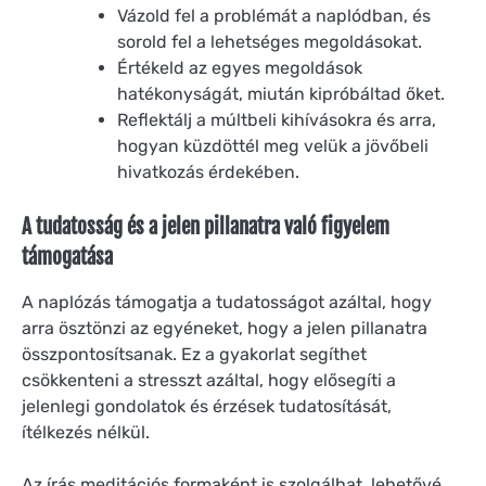
Vázold fel a problémát a naplódban, és
sorold fel a lehetséges megoldásokat.
Értékeld az egyes megoldások
hatékonyságát, miután kipróbáltad őket.
Reflektálj a múltbeli kihívásokra és arra,
hogyan küzdöttél meg velük a jövőbeli
hivatkozás érdekében.
A tudatosság és a jelen pillanatra való figyelem
támogatása
A naplózás támogatja a tudatosságot azáltal, hogy
arra ösztönzi az egyéneket, hogy a jelen pillanatra
összpontosítsanak. Ez a gyakorlat segíthet
csökkenteni a stresszt azáltal, hogy elősegíti a
jelenlegi gondolatok és érzések tudatosítását,
ítélkezés nélkül.
Az írás meditációs formaként is szolgálhat, lehetővé