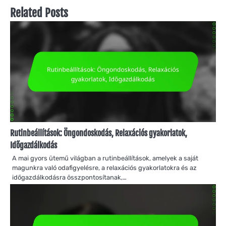
Related Posts
Rutinbeállítások: Öngondoskodás, Relaxációs gyakorlatok,
Időgazdálkodás
A mai gyors ütemű világban a rutinbeállítások, amelyek a saját
magunkra való odafigyelésre, a relaxációs gyakorlatokra és az
időgazdálkodásra összpontosítanak,…