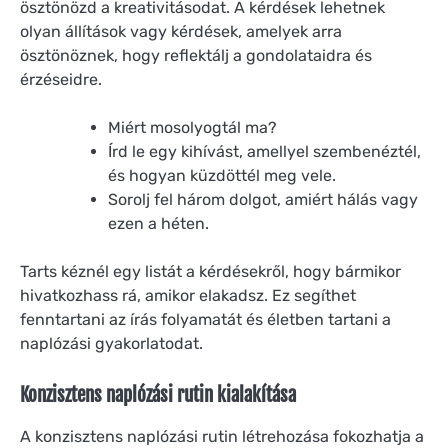
ösztönözd a kreativitásodat. A kérdések lehetnek
olyan állítások vagy kérdések, amelyek arra
ösztönöznek, hogy reflektálj a gondolataidra és
érzéseidre.
Miért mosolyogtál ma?
Írd le egy kihívást, amellyel szembenéztél,
és hogyan küzdöttél meg vele.
Sorolj fel három dolgot, amiért hálás vagy
ezen a héten.
Tarts kéznél egy listát a kérdésekről, hogy bármikor
hivatkozhass rá, amikor elakadsz. Ez segíthet
fenntartani az írás folyamatát és életben tartani a
naplózási gyakorlatodat.
Konzisztens naplózási rutin kialakítása
A konzisztens naplózási rutin létrehozása fokozhatja a