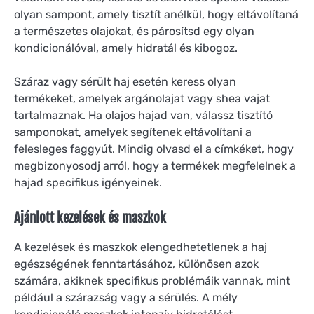
olyan sampont, amely tisztít anélkül, hogy eltávolítaná
a természetes olajokat, és párosítsd egy olyan
kondicionálóval, amely hidratál és kibogoz.
Száraz vagy sérült haj esetén keress olyan
termékeket, amelyek argánolajat vagy shea vajat
tartalmaznak. Ha olajos hajad van, válassz tisztító
samponokat, amelyek segítenek eltávolítani a
felesleges faggyút. Mindig olvasd el a címkéket, hogy
megbizonyosodj arról, hogy a termékek megfelelnek a
hajad specifikus igényeinek.
Ajánlott kezelések és maszkok
A kezelések és maszkok elengedhetetlenek a haj
egészségének fenntartásához, különösen azok
számára, akiknek specifikus problémáik vannak, mint
például a szárazság vagy a sérülés. A mély