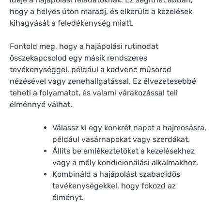
hogy a helyes úton maradj, és elkerüld a kezelések
kihagyását a feledékenység miatt.
Fontold meg, hogy a hajápolási rutinodat
összekapcsolod egy másik rendszeres
tevékenységgel, például a kedvenc műsorod
nézésével vagy zenehallgatással. Ez élvezetesebbé
teheti a folyamatot, és valami várakozással teli
élménnyé válhat.
Válassz ki egy konkrét napot a hajmosásra,
például vasárnapokat vagy szerdákat.
Állíts be emlékeztetőket a kezelésekhez
vagy a mély kondicionálási alkalmakhoz.
Kombináld a hajápolást szabadidős
tevékenységekkel, hogy fokozd az
élményt.