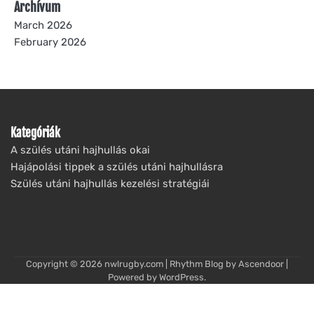
Archívum
March 2026
February 2026
Kategóriák
A szülés utáni hajhullás okai
Hajápolási tippek a szülés utáni hajhullásra
Szülés utáni hajhullás kezelési stratégiái
Copyright © 2026
nwlrugby.com
| Rhythm Blog by
Ascendoor
|
Powered by
WordPress
.